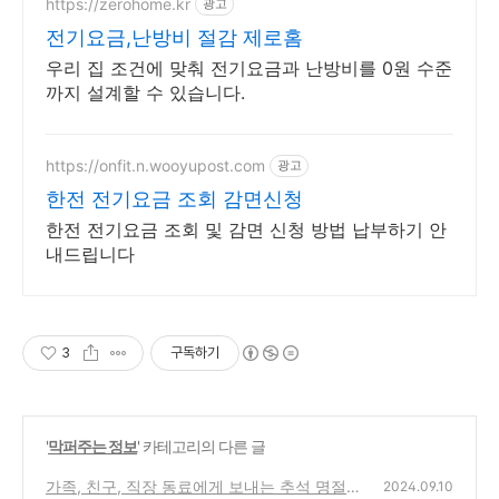
https://zerohome.kr
광고
전기요금,난방비 절감 제로홈
우리 집 조건에 맞춰 전기요금과 난방비를 0원 수준
까지 설계할 수 있습니다.
https://onfit.n.wooyupost.com
광고
한전 전기요금 조회 감면신청
한전 전기요금 조회 및 감면 신청 방법 납부하기 안
내드립니다
3
구독하기
'
막퍼주는 정보
' 카테고리의 다른 글
가족, 친구, 직장 동료에게 보내는 추석 명절
2024.09.10