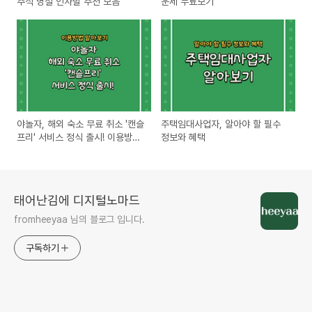
추석 명절 인사말 추천 모음
운세 무료보기
야놀자, 해외 숙소 무료 취소 '캔슬
주택임대사업자, 알아야 할 필수
프리' 서비스 정식 출시! 이용방법
정보와 혜택
알아보기
태어난김에 디지털노마드
fromheeyaa 님의 블로그 입니다.
구독하기