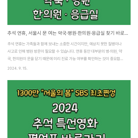
추석 연휴, 서울시 문 여는 약국·병원·한의원·응급실 찾기 바로가기
추석 연휴는 가족들과 함께 보내는 소중한 시간이지만, 예상치 못한 질병이나
사고로 인해 병원 방문이 필요할 수 있습니다. 연휴 동안 대부분의 병·의원, 약
국, 한의원이 문을 닫기 때문에 미리 진료 가능 여부를 확인하는 것이 중요합니
다.특히, 올해 추석은 의료파업 이후 첫 명절인 만큼, 의료 시스템이 잘 운영될
2024. 9. 15.
지 궁금해하는 분들도 많을 것입니다.이번 포스팅에서는 추석 연휴 동안 우리
동네에서 문을 여는 병·의원, 약국, 한의원을 찾는 방법을 자세히 설명해드리겠
습니다.추석 연휴에도 24시간 운영되는 전국 응급실우리지역 문여는 응급실
찾기 바로가기 가장 긴급한 상황에서 필요한 곳은 응급실입니다.추석 연휴 동
안 전국 407개의 응급실이 매일 24시간 운영됩니다.언제든지 응급 상황이 발
생하면 가까운 응급실에서 진..