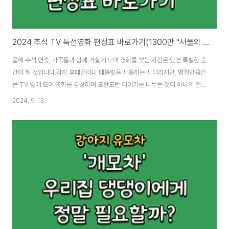
2024 추석 TV 특선영화 편성표 바로가기(1300만 "서울의 봄" SBS 최초편성)
올해 추석 연휴, 가족들과 함께 거실에 모여 영화를 보는 시간은 단연 특별한 순
간이 될 것입니다.각자 휴대폰이나 태블릿을 사용하는 시대라지만, 명절만큼은
큰 TV 앞에 모여 영화를 감상하며 도란도란 이야기를 나누는 것이 하나의 전통
입니다. 방송사들은 명절에 맞춰 온 가족이 즐길 수 있는 영화를 엄선해 방영합
2024. 9. 13.
니다.올해는 어떤 영화들이 우리를 기다리고 있을까요?일자별로 분류된 특선
영화 편성표를 소개합니다. 참고로 방송 일정은 변경될 수 있으니 최신 편성표
확인은 필수입니다.9월 13일 금요일tvN 도그데이즈 | 오후 20:40강아지들이
주인공인 힐링 영화 는 반려견을 키우는 가족이라면 더욱 재미있게 볼 수 있는
작품입니다.골든 리트리버, 치와와 등 다양한 견종이 등장하는 이 영화는 따뜻
한 분위기와 함께 기분..