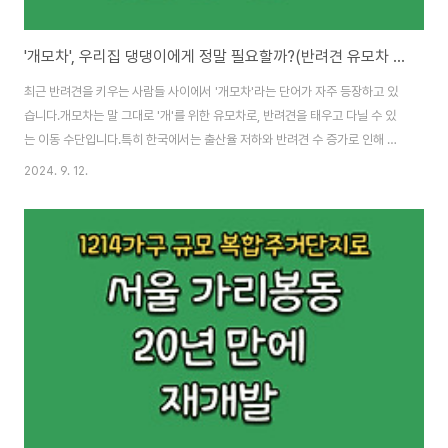
'개모차', 우리집 댕댕이에게 정말 필요할까?(반려견 유모차 장.단점)
최근 반려견을 키우는 사람들 사이에서 '개모차'라는 단어가 자주 등장하고 있
습니다.개모차는 말 그대로 '개'를 위한 유모차로, 반려견을 태우고 다닐 수 있
는 이동 수단입니다.특히 한국에서는 출산율 저하와 반려견 수 증가로 인해 개
모차 판매량이 급격히 늘어나, 2019년 대비 4배로 증가했다고 합니다. 실제로
2024. 9. 12.
공원이나 쇼핑몰을 가보면 개모차를 사용하는 보호자들이 많습니다.그럼 개모
차는 정말 우리 반려견에게 필요한 도구일까요?이번 글에서는 개모차의 장단
점과 사용해야 할 상황에 대해 알아보겠습니다.개모차의 등장 배경개모차는 반
려견을 유모차에 태우는 새로운 문화로 자리 잡았습니다.한국처럼 출산율이 낮
은 나라에서는 반려동물이 가족의 일원으로 여겨지며, 이들을 위한 서비스와
제품들이 늘어나고 있습니다. 개모차는 그..