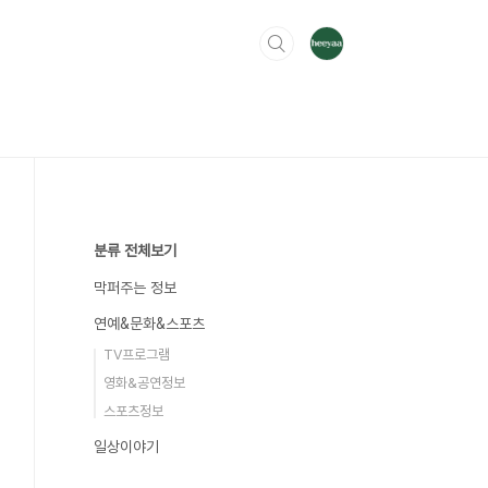
분류 전체보기
막퍼주는 정보
연예&문화&스포츠
TV프로그램
영화&공연정보
스포츠정보
일상이야기